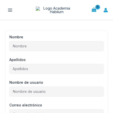
Ir
al
contenido
Nombre
Apellidos
Nombre de usuario
Correo electrónico